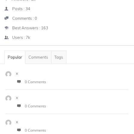
Posts :
34
Comments :
0
Best Answers :
163
Users :
7k
Popular
Comments
Tags
x
0 Comments
x
0 Comments
x
0 Comments