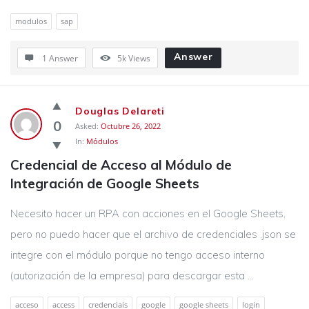
modulos
sap
Answer
1 Answer
5k
Views
Douglas Delareti
0
Asked:
Octubre 26, 2022
In:
Módulos
Credencial de Acceso al Módulo de 
Integración de Google Sheets
Necesito hacer un RPA con acciones en el Google Sheets,
pero no puedo hacer que el archivo de credenciales .json se
integre con el módulo porque no tengo acceso interno
(autorización de la empresa) para descargar esta ...
acceso
access
credenciais
google
google sheets
login