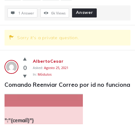
Answer
1 Answer
6k
Views
Sorry it's a private question.
AlbertoCesar
0
Asked:
Agosto 25, 2021
In:
Módulos
Comando Reenviar Correo por id no funciona