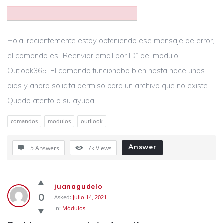
Hola, recientemente estoy obteniendo ese mensaje de error,
el comando es “Reenviar email por ID” del modulo
Outlook365. El comando funcionaba bien hasta hace unos
dias y ahora solicita permiso para un archivo que no existe.
Quedo atento a su ayuda.
comandos
modulos
outllook
Answer
5 Answers
7k
Views
juanagudelo
0
Asked:
Julio 14, 2021
In:
Módulos