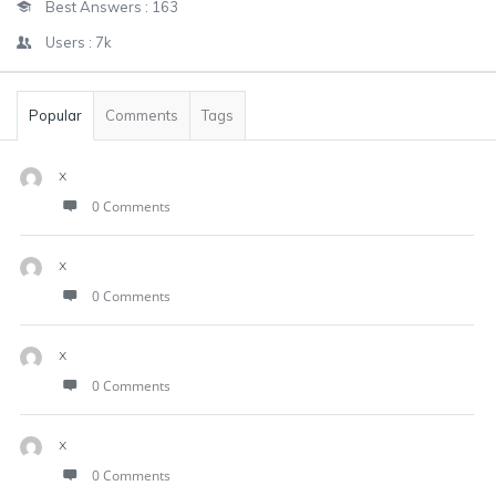
Best Answers :
163
Users :
7k
Popular
Comments
Tags
x
0 Comments
x
0 Comments
x
0 Comments
x
0 Comments