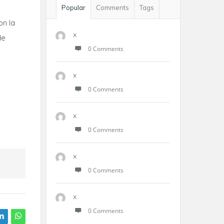
Popular
Comments
Tags
on la
x
de
0 Comments
x
0 Comments
x
0 Comments
x
0 Comments
x
0 Comments