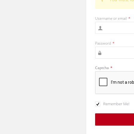
Username or email
*
Password
*
Captcha
*
Remember Me!