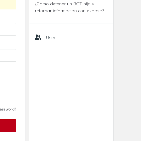
¿Como detener un BOT hijo y
retornar informacion con expose?
Users
Password?