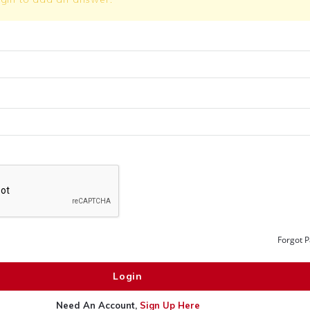
Forgot 
Need An Account,
Sign Up Here