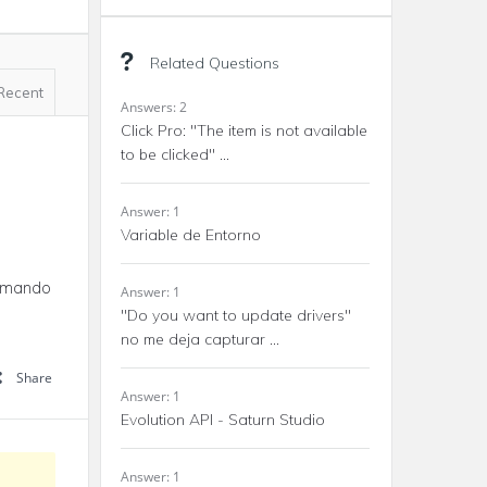
Related Questions
Recent
Answers: 2
Click Pro: "The item is not available
to be clicked" ...
Answer: 1
Variable de Entorno
comando
Answer: 1
"Do you want to update drivers"
no me deja capturar ...
Share
Answer: 1
Evolution API - Saturn Studio
Answer: 1