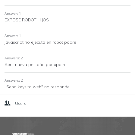
Answer: 1
EXPOSE ROBOT HIJOS
Answer: 1
javascript no ejecuta en robot padre
Answers: 2
Abrir nueva pestaña por xpath
Answers: 2
"Send keys to web" no responde
Users
Footer