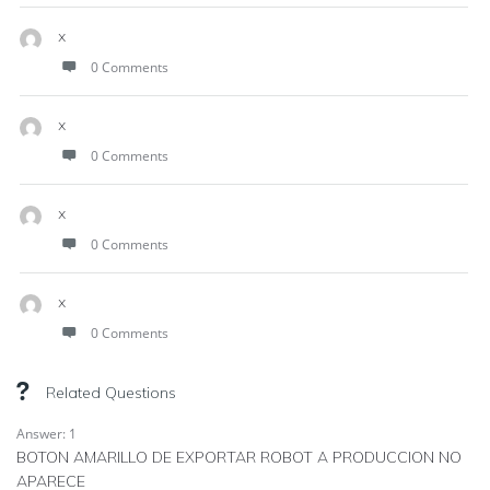
x
0 Comments
x
0 Comments
x
0 Comments
x
0 Comments
Related Questions
Answer: 1
BOTON AMARILLO DE EXPORTAR ROBOT A PRODUCCION NO
APARECE