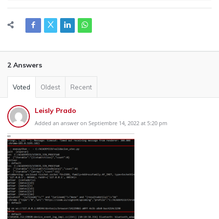
2 Answers
Voted
Oldest
Recent
Leisly Prado
Added an answer on Septiembre 14, 2022 at 5:20 pm