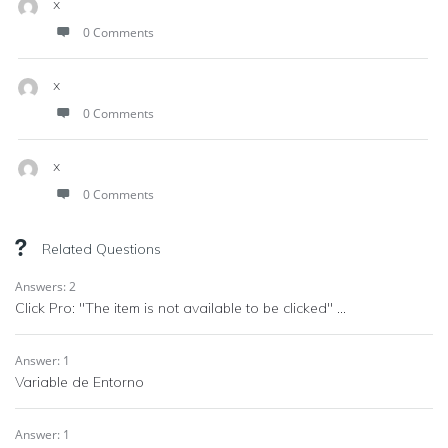
x
0 Comments
x
0 Comments
x
0 Comments
Related Questions
Answers: 2
Click Pro: "The item is not available to be clicked" ...
Answer: 1
Variable de Entorno
Answer: 1