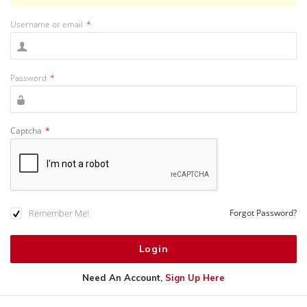
Username or email
*
Password
*
Captcha
*
Remember Me!
Forgot Password?
Need An Account,
Sign Up Here
Sidebar