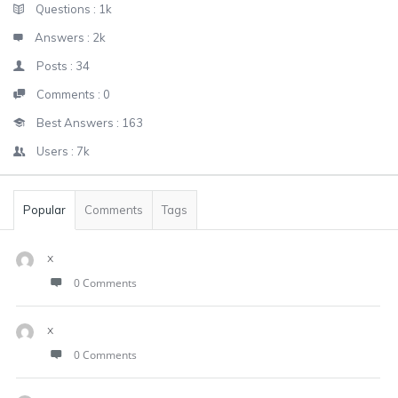
Stats
Questions :
1k
Answers :
2k
Posts :
34
Comments :
0
Best Answers :
163
Users :
7k
Popular
Comments
Tags
x
0 Comments
x
0 Comments