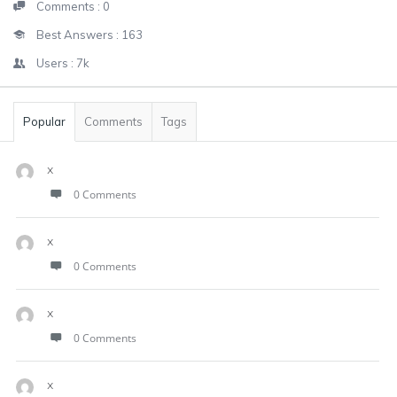
Comments :
0
Best Answers :
163
Users :
7k
Popular
Comments
Tags
x
0 Comments
x
0 Comments
x
0 Comments
x