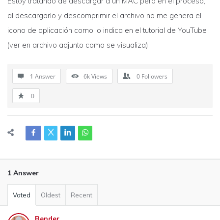
Estoy tratando de descargar a un MAC pero en el proceso,
al descargarlo y descomprimir el archivo no me genera el
icono de aplicación como lo indica en el tutorial de YouTube
(ver en archivo adjunto como se visualiza)
1 Answer
6k
Views
0
Followers
0
1 Answer
Voted
Oldest
Recent
Bender