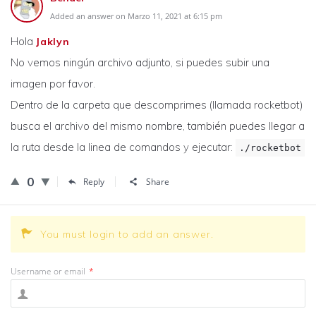
Added an answer on Marzo 11, 2021 at 6:15 pm
Hola
Jaklyn
No vemos ningún archivo adjunto, si puedes subir una
imagen por favor.
Dentro de la carpeta que descomprimes (llamada rocketbot)
busca el archivo del mismo nombre, también puedes llegar a
la ruta desde la linea de comandos y ejecutar:
./rocketbot
0
Reply
Share
You must login to add an answer.
Username or email
*