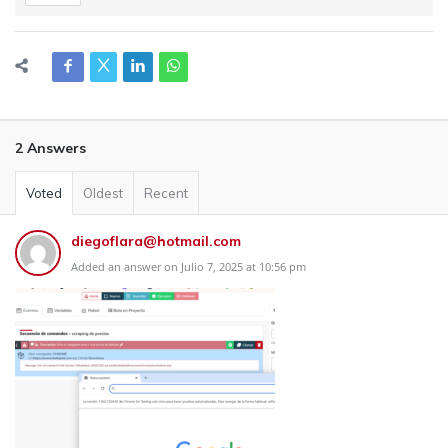
2 Answers
Voted
Oldest
Recent
diegoflara@hotmail.com
Added an answer on Julio 7, 2025 at 10:56 pm