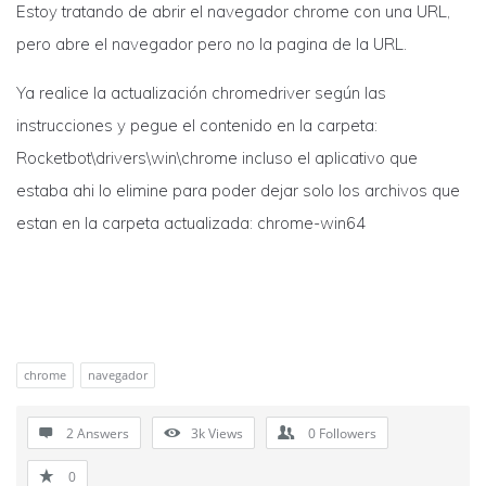
Estoy tratando de abrir el navegador chrome con una URL,
pero abre el navegador pero no la pagina de la URL.
Ya realice la actualización chromedriver según las
instrucciones y pegue el contenido en la carpeta:
Rocketbot\drivers\win\chrome incluso el aplicativo que
estaba ahi lo elimine para poder dejar solo los archivos que
estan en la carpeta actualizada: chrome-win64
chrome
navegador
2 Answers
3k
Views
0
Followers
0