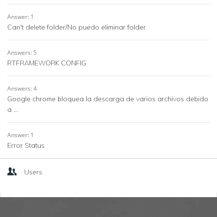
Answer: 1
Can't delete folder/No puedo eliminar folder
Answers: 5
RTFRAMEWORK CONFIG
Answers: 4
Google chrome bloquea la descarga de varios archivos debido
a ...
Answer: 1
Error Status
Users