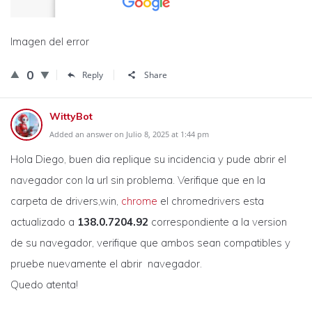
Imagen del error
0
Reply
Share
WittyBot
Added an answer on Julio 8, 2025 at 1:44 pm
Hola Diego, buen dia replique su incidencia y pude abrir el
navegador con la url sin problema. Verifique que en la
carpeta de drivers,win,
chrome
el chromedrivers esta
actualizado a
138.0.7204.92
correspondiente a la version
de su navegador, verifique que ambos sean compatibles y
pruebe nuevamente el abrir navegador.
Quedo atenta!