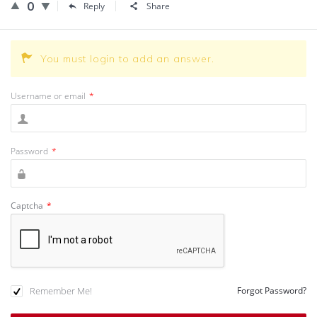
0
Reply
Share
You must login to add an answer.
Username or email
*
Password
*
Captcha
*
Remember Me!
Forgot Password?