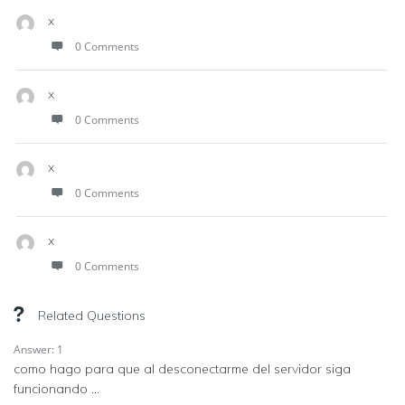
x
0 Comments
x
0 Comments
x
0 Comments
x
0 Comments
Related Questions
Answer: 1
como hago para que al desconectarme del servidor siga
funcionando ...