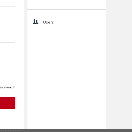
Users
Password?