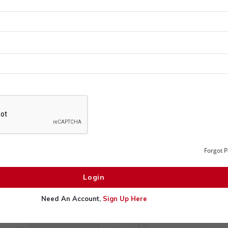
Forgot 
Need An Account,
Sign Up Here