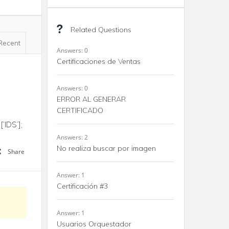
Related Questions
Recent
Answers: 0
Certificaciones de Ventas
Answers: 0
ERROR AL GENERAR
CERTIFICADO
‘IDS’];
Answers: 2
No realiza buscar por imagen
Share
Answer: 1
Certificación #3
Answer: 1
Usuarios Orquestador