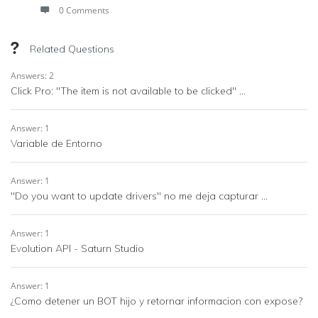
0 Comments
Related Questions
Answers: 2
Click Pro: "The item is not available to be clicked" ...
Answer: 1
Variable de Entorno
Answer: 1
"Do you want to update drivers" no me deja capturar ...
Answer: 1
Evolution API - Saturn Studio
Answer: 1
¿Como detener un BOT hijo y retornar informacion con expose?