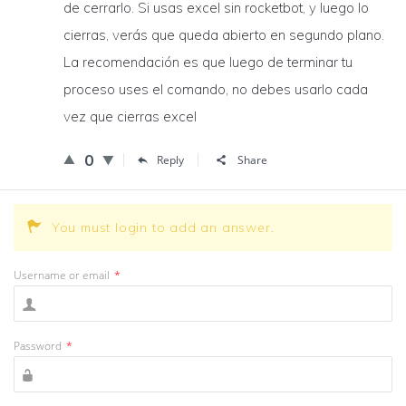
de cerrarlo. Si usas excel sin rocketbot, y luego lo
cierras, verás que queda abierto en segundo plano.
La recomendación es que luego de terminar tu
proceso uses el comando, no debes usarlo cada
vez que cierras excel
0
Reply
Share
You must login to add an answer.
Username or email
*
Password
*