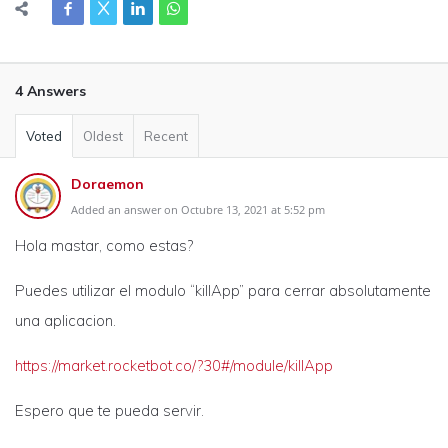
4 Answers
Voted
Oldest
Recent
Doraemon
Added an answer on Octubre 13, 2021 at 5:52 pm
Hola mastar, como estas?
Puedes utilizar el modulo “killApp” para cerrar absolutamente
una aplicacion.
https://market.rocketbot.co/?30#/module/killApp
Espero que te pueda servir.