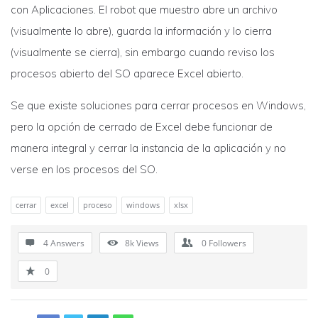
con Aplicaciones. El robot que muestro abre un archivo
(visualmente lo abre), guarda la información y lo cierra
(visualmente se cierra), sin embargo cuando reviso los
procesos abierto del SO aparece Excel abierto.
Se que existe soluciones para cerrar procesos en Windows,
pero la opción de cerrado de Excel debe funcionar de
manera integral y cerrar la instancia de la aplicación y no
verse en los procesos del SO.
cerrar
excel
proceso
windows
xlsx
4 Answers
8k
Views
0
Followers
0