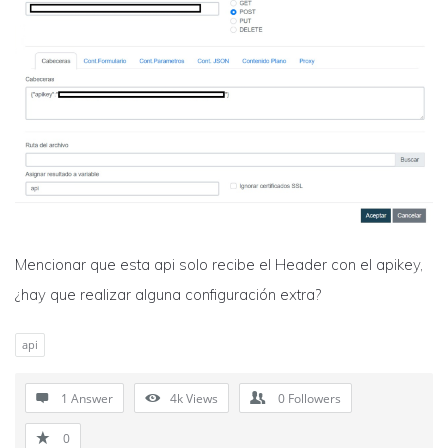
Mencionar que esta api solo recibe el Header con el apikey,
¿hay que realizar alguna configuración extra?
api
1 Answer
4k
Views
0
Followers
0