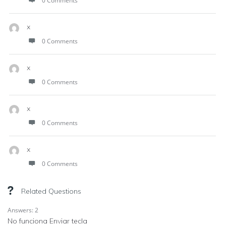
0 Comments
x
0 Comments
x
0 Comments
x
0 Comments
x
0 Comments
Related Questions
Answers: 2
No funciona Enviar tecla