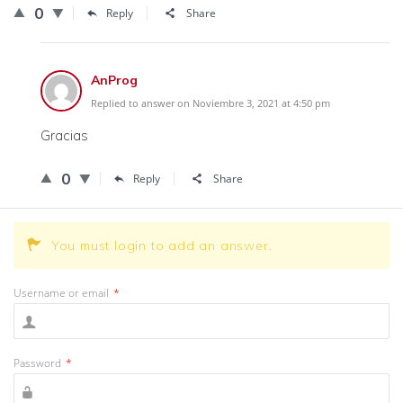
0
Reply
Share
AnProg
Replied to answer on Noviembre 3, 2021 at 4:50 pm
Gracias
0
Reply
Share
You must login to add an answer.
Username or email
*
Password
*