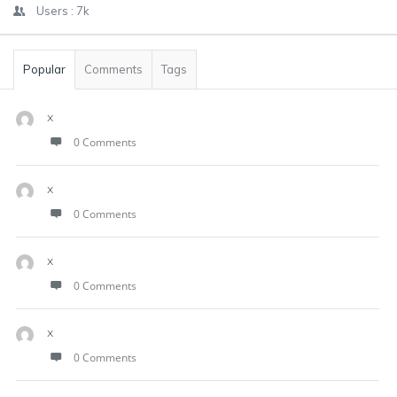
Users :
7k
Popular
Comments
Tags
x
0 Comments
x
0 Comments
x
0 Comments
x
0 Comments