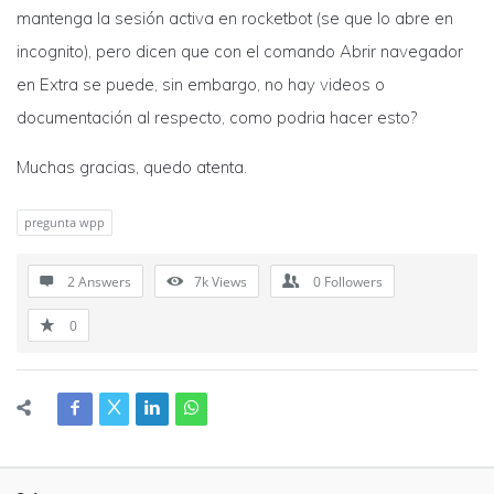
mantenga la sesión activa en rocketbot (se que lo abre en
incognito), pero dicen que con el comando Abrir navegador
en Extra se puede, sin embargo, no hay videos o
documentación al respecto, como podria hacer esto?
Muchas gracias, quedo atenta.
pregunta wpp
2 Answers
7k
Views
0
Followers
0