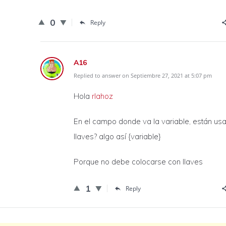
0
Reply
A16
Replied to answer on Septiembre 27, 2021 at 5:07 pm
Hola
rlahoz
En el campo donde va la variable, están us
llaves? algo así {variable}
Porque no debe colocarse con llaves
1
Reply