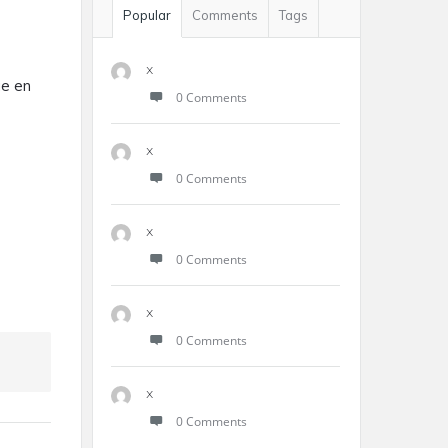
Popular
Comments
Tags
x
ue en
0 Comments
x
0 Comments
x
0 Comments
x
0 Comments
x
0 Comments