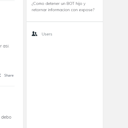
¿Como detener un BOT hijo y
retornar informacion con expose?
Users
 asi.
Share
l debo