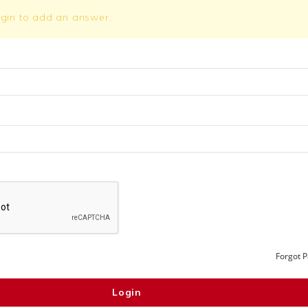
ogin to add an answer.
Forgot 