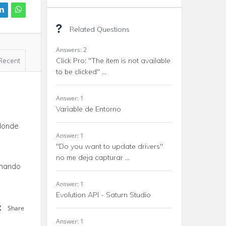
Related Questions
Answers: 2
Click Pro: "The item is not available
Recent
to be clicked" ...
Answer: 1
Variable de Entorno
 donde
Answer: 1
"Do you want to update drivers"
no me deja capturar ...
omando
Answer: 1
Evolution API - Saturn Studio
Share
Answer: 1