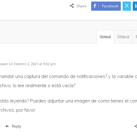
Share
Facebook
Voted
Oldest
swer on Febrero 2, 2021 at 9:02 pm
andar una captura del comando de notificaciones? y la variable
rchivo, lo lee realmente o está vacía?
stás leyendo? Puedes adjuntar una imagen de como tienes el c
rchivos, por favor
Reply