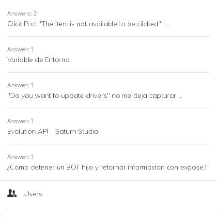
Answers: 2
Click Pro: "The item is not available to be clicked" ...
Answer: 1
Variable de Entorno
Answer: 1
"Do you want to update drivers" no me deja capturar ...
Answer: 1
Evolution API - Saturn Studio
Answer: 1
¿Como detener un BOT hijo y retornar informacion con expose?
Users