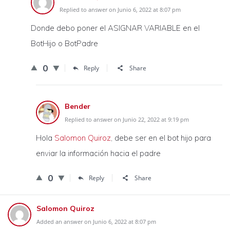
Replied to answer on Junio 6, 2022 at 8:07 pm
Donde debo poner el ASIGNAR VARIABLE en el
BotHijo o BotPadre
0
Reply
Share
Bender
Replied to answer on Junio 22, 2022 at 9:19 pm
Hola
Salomon Quiroz
, debe ser en el bot hijo para
enviar la información hacia el padre
0
Reply
Share
Salomon Quiroz
Added an answer on Junio 6, 2022 at 8:07 pm