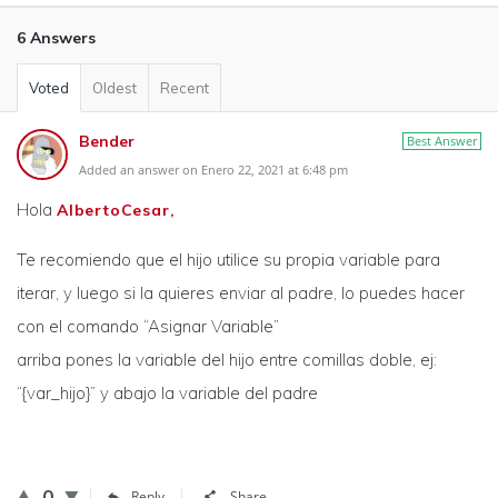
6 Answers
Voted
Oldest
Recent
Bender
Best Answer
Added an answer on Enero 22, 2021 at 6:48 pm
Hola
AlbertoCesar,
Te recomiendo que el hijo utilice su propia variable para
iterar, y luego si la quieres enviar al padre, lo puedes hacer
con el comando “Asignar Variable”
arriba pones la variable del hijo entre comillas doble, ej:
“{var_hijo}” y abajo la variable del padre
0
Reply
Share