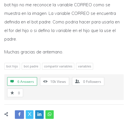
bot hijo no me reconoce la variable CORREO como se
muestra en la imagen. La variable CORREO se encuentra
definida en el bot padre. Como podria hacer para usarla en
el for del hijo o si defino la variable en el hijo que la use el
padre.
Muchas gracias de antemano.
bot hijo
bot padre
compartir variables
variables
6 Answers
10k
Views
0
Followers
0