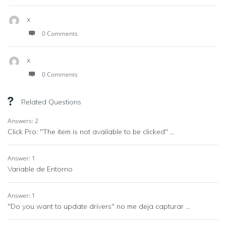
x
0 Comments
x
0 Comments
Related Questions
Answers: 2
Click Pro: "The item is not available to be clicked" ...
Answer: 1
Variable de Entorno
Answer: 1
"Do you want to update drivers" no me deja capturar ...