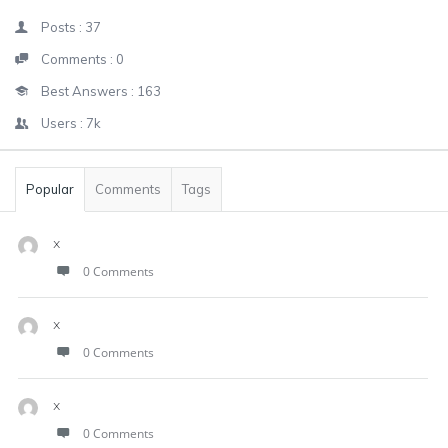
Posts :
37
Comments :
0
Best Answers :
163
Users :
7k
Popular
Comments
Tags
x
0 Comments
x
0 Comments
x
0 Comments