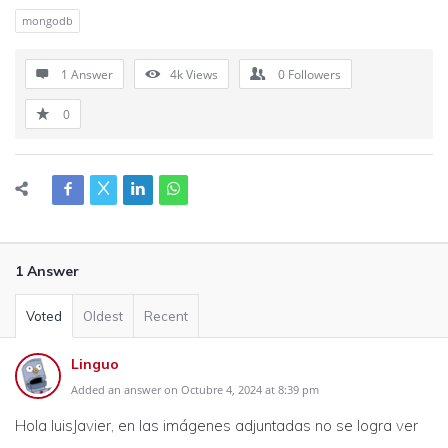
mongodb
1 Answer
4k
Views
0
Followers
0
1 Answer
Voted
Oldest
Recent
Linguo
Added an answer on Octubre 4, 2024 at 8:39 pm
Hola luisJavier, en las imágenes adjuntadas no se logra ver