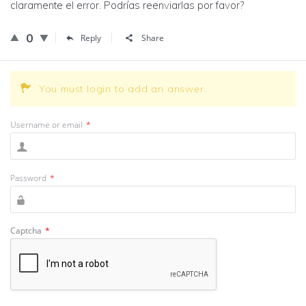
claramente el error. Podrías reenviarlas por favor?
0
Reply
Share
You must login to add an answer.
Username or email
*
Password
*
Captcha
*