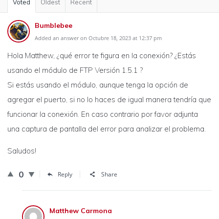
Voted
Oldest
Recent
Bumblebee
Added an answer on Octubre 18, 2023 at 12:37 pm
Hola Matthew, ¿qué error te figura en la conexión? ¿Estás
usando el módulo de FTP Versión 1.5.1 ?
Si estás usando el módulo, aunque tenga la opción de
agregar el puerto, si no lo haces de igual manera tendría que
funcionar la conexión. En caso contrario por favor adjunta
una captura de pantalla del error para analizar el problema.
Saludos!
0
Reply
Share
Matthew Carmona