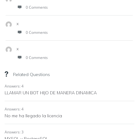
0 Comments
x
0 Comments
x
0 Comments
Related Questions
Answers: 4
LLAMAR UN BOT HIJO DE MANERA DINAMICA
Answers: 4
No me ha llegado la licencia
Answers: 3
MYSQL y PostgreSQL