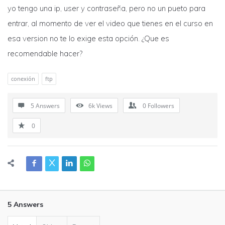
yo tengo una ip, user y contraseña, pero no un pueto para
entrar, al momento de ver el video que tienes en el curso en
esa version no te lo exige esta opción. ¿Que es
recomendable hacer?
conexión
ftp
5 Answers
6k
Views
0
Followers
0
5 Answers