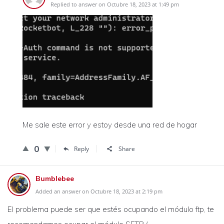
Replied to answer on Octubre 18, 2023 at 1:49 pm
Me sale este error y estoy desde una red de hogar
0
Reply
Share
Bumblebee
Added an answer on Octubre 18, 2023 at 2:19 pm
El problema puede ser que estés ocupando el módulo ftp, te