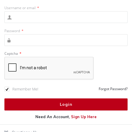
Username or email
*
Password
*
Captcha
*
Remember Me!
Forgot Password?
Need An Account,
Sign Up Here
Sidebar