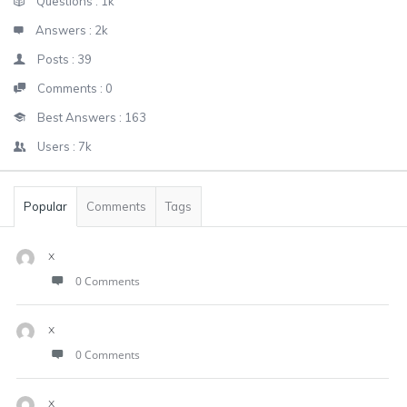
Stats
Questions :
1k
Answers :
2k
Posts :
39
Comments :
0
Best Answers :
163
Users :
7k
Popular
Comments
Tags
x
0 Comments
x
0 Comments
x