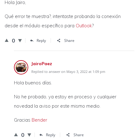
Hola Jairo,
Qué error te muestra?, intentaste probando la conexión
desde el módulo específico para
Outlook
?
0
Reply
Share
JairoPaez
Replied to answer on Mayo 3, 2022 at 1:09 pm
Hola buenos días.
No he probado, ya estoy en proceso y cualquier
novedad la aviso por este mismo medio.
Gracias
Bender
0
Reply
Share