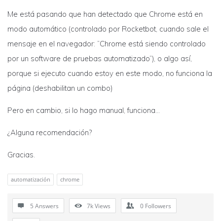
Me está pasando que han detectado que Chrome está en
modo automático (controlado por Rocketbot, cuando sale el
mensaje en el navegador: “Chrome está siendo controlado
por un software de pruebas automatizado”), o algo así,
porque si ejecuto cuando estoy en este modo, no funciona la
página (deshabilitan un combo)
Pero en cambio, si lo hago manual, funciona…
¿Alguna recomendación?
Gracias.
automatización
chrome
5 Answers
7k
Views
0
Followers