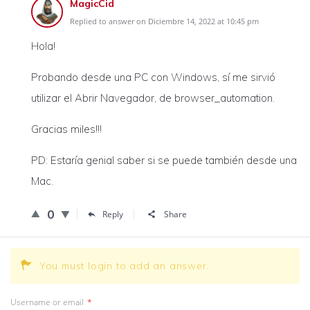
MagicCid
Replied to answer on Diciembre 14, 2022 at 10:45 pm
Hola!
Probando desde una PC con Windows, sí me sirvió
utilizar el Abrir Navegador, de browser_automation.
Gracias miles!!!
PD: Estaría genial saber si se puede también desde una
Mac.
0
Reply
Share
You must login to add an answer.
Username or email
*