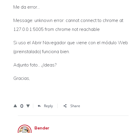
Me da error…
Message: unknown error: cannot connect to chrome at
127.0.0.1:5005 from chrome not reachable
Si uso el Abrir Navegador que viene con el módulo Web
(preinstalado) funciona bien.
Adjunto foto… ¿Ideas?
Gracias,
0
Reply
Share
Bender