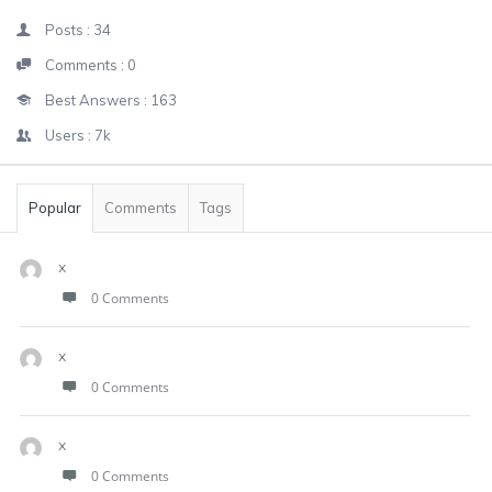
Posts :
34
Comments :
0
Best Answers :
163
Users :
7k
Popular
Comments
Tags
x
0 Comments
x
0 Comments
x
0 Comments