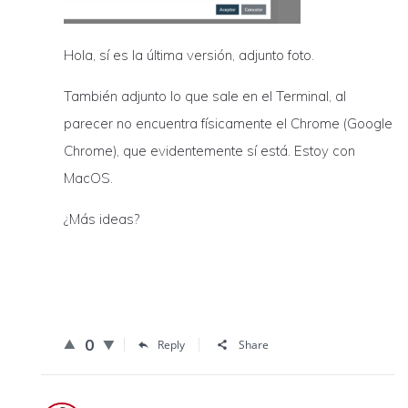
Hola, sí es la última versión, adjunto foto.
También adjunto lo que sale en el Terminal, al
parecer no encuentra físicamente el Chrome (Google
Chrome), que evidentemente sí está. Estoy con
MacOS.
¿Más ideas?
0
Reply
Share