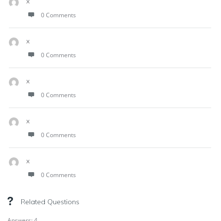
x
0 Comments
x
0 Comments
x
0 Comments
x
0 Comments
x
0 Comments
Related Questions
Answers: 4