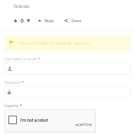
Gracias.
0
Reply
Share
You must login to add an answer.
Username or email
*
Password
*
Captcha
*