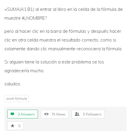
=SUMA(A1:B1) al entrar al libro en la celda de la fórmula de
muestre #¿NOMBRE?
pero al hacer clic en la barra de fórmulas y después hacer
clic en otra celda muestra el resultado correcto, como si
solamente dando clic manualmente reconociera la fórmula.
Si alguien tiene la solución a este problema se los
agradecería mucho.
saludos.
excel fórmula
3 Answers
7k
Views
0
Followers
0