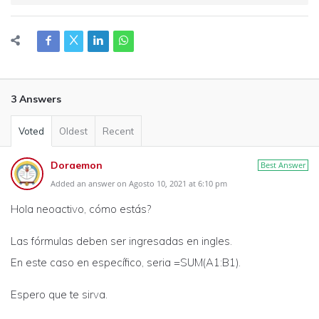
3 Answers
Voted
Oldest
Recent
Doraemon
Best Answer
Added an answer on Agosto 10, 2021 at 6:10 pm
Hola
neoactivo
,
cómo estás
?
Las
fórmulas
deben ser ingresadas en ingles.
En este caso en
específico
, seria =
SUM
(A1:B1).
Espero que te sirva.