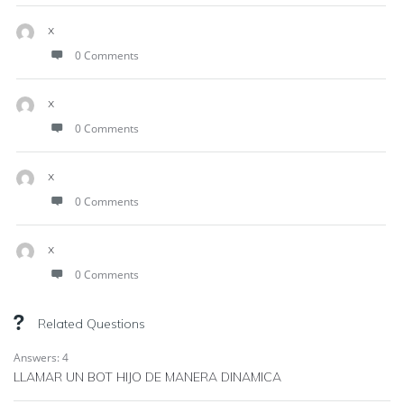
x
0 Comments
x
0 Comments
x
0 Comments
x
0 Comments
Related Questions
Answers: 4
LLAMAR UN BOT HIJO DE MANERA DINAMICA