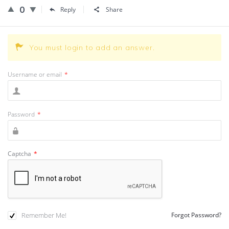
0
Reply
Share
You must login to add an answer.
Username or email
*
Password
*
Captcha
*
Remember Me!
Forgot Password?