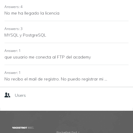
Answers: 4
No me ha llegado la licencia
Answers: 3
MYSQL y PostgreSQL
Answer: 1
que usuario me conecta al FTP del academy
Answer: 1
No recibo el mail de registro. No puedo registrar mi ...
Users
Footer
Rocketbot SpA |