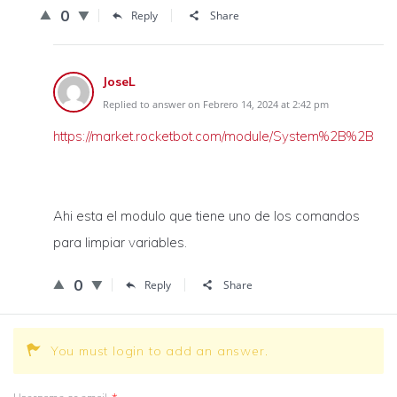
0
Reply
Share
JoseL
Replied to answer on Febrero 14, 2024 at 2:42 pm
https://market.rocketbot.com/module/System%2B%2B
Ahi esta el modulo que tiene uno de los comandos
para limpiar variables.
0
Reply
Share
You must login to add an answer.