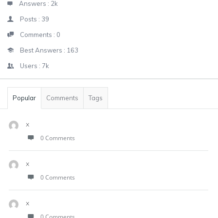
Answers :
2k
Posts :
39
Comments :
0
Best Answers :
163
Users :
7k
Popular
Comments
Tags
x
0 Comments
x
0 Comments
x
0 Comments