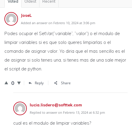
Voted
Oldest
Recent
JoseL
Added an answer on Febrero 10, 2024 at 3:06 pm
Podes ocupar el SetVar(“variable”, “valor”) o el modulo de
limpiar variables si es que solo queres limpiarlas o el
comando de asignar valor. Yo diria que el mas sencillo es el
de asignar si solo tenes una, si tenes mas de una sale mejor
el script de python.
0
Reply
Share
lucia.lisdero@softtek.com
Replied to answer on Febrero 13, 2024 at 6:32 pm
cual es el modulo de limpiar variables?