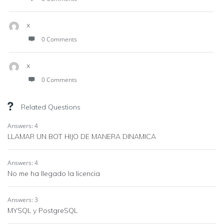
x
0 Comments
x
0 Comments
Related Questions
Answers: 4
LLAMAR UN BOT HIJO DE MANERA DINAMICA
Answers: 4
No me ha llegado la licencia
Answers: 3
MYSQL y PostgreSQL