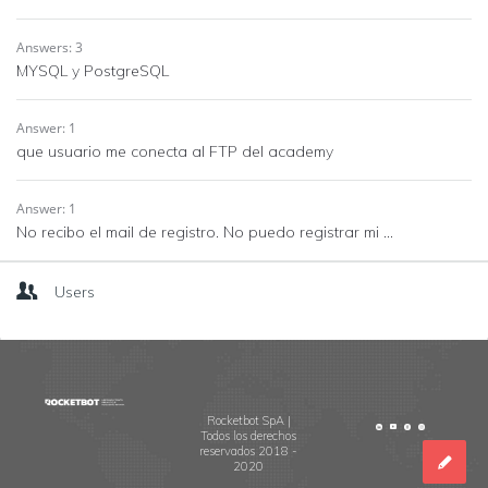
Answers: 3
MYSQL y PostgreSQL
Answer: 1
que usuario me conecta al FTP del academy
Answer: 1
No recibo el mail de registro. No puedo registrar mi ...
Users
Footer
Rocketbot SpA |
Todos los derechos
reservados 2018 -
2020