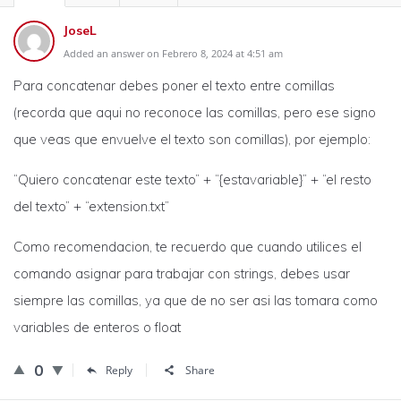
JoseL
Added an answer on Febrero 8, 2024 at 4:51 am
Para concatenar debes poner el texto entre comillas
(recorda que aqui no reconoce las comillas, pero ese signo
que veas que envuelve el texto son comillas), por ejemplo:
“Quiero concatenar este texto” + “{estavariable}” + “el resto
del texto” + “extension.txt”
Como recomendacion, te recuerdo que cuando utilices el
comando asignar para trabajar con strings, debes usar
siempre las comillas, ya que de no ser asi las tomara como
variables de enteros o float
0
Reply
Share