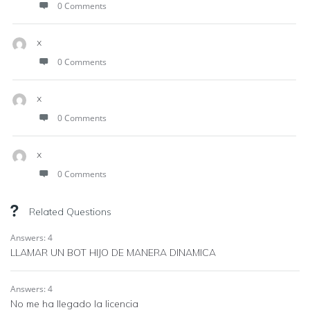
0 Comments
x
0 Comments
x
0 Comments
x
0 Comments
Related Questions
Answers: 4
LLAMAR UN BOT HIJO DE MANERA DINAMICA
Answers: 4
No me ha llegado la licencia