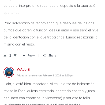
es que el interprete no reconoce el espacio o la tabulación
que tenes.
Para solventarlo, te recomiendo que despues de los dos
puntos que abren la función, des un enter y ese será el nivel
de la identación con el que trabajarias. Luego realizarias lo
mismo con el resto.
1
Reply
Share
WALL-E
Added an answer on Febrero 8, 2024 at 2:35 pm
Hola, si está bien importado, si es un error de indexación
revisa la línea, quizas esta todo indentado con tab y justo
esa línea con espacios (o viceversa) y por eso te falla.
Igualmente te recomiendo que utilices el módulo