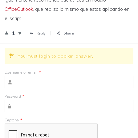
OfficeOutlook
, que realiza lo mismo que estas aplicando en
el script
1
Reply
Share
You must login to add an answer.
Username or email
*
Password
*
Captcha
*