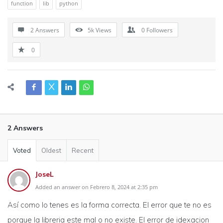
function
lib
python
2 Answers
5k
Views
0
Followers
0
2 Answers
Voted
Oldest
Recent
JoseL
Added an answer on Febrero 8, 2024 at 2:35 pm
Así como lo tenes es la forma correcta. El error que te no es
porque la libreria este mal o no existe. El error de idexacion